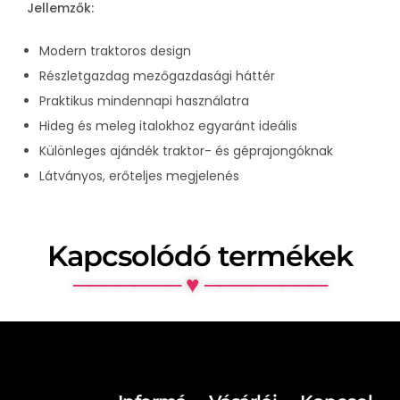
Jellemzők:
Modern traktoros design
Részletgazdag mezőgazdasági háttér
Praktikus mindennapi használatra
Hideg és meleg italokhoz egyaránt ideális
Különleges ajándék traktor- és géprajongóknak
Látványos, erőteljes megjelenés
Kapcsolódó termékek
─────── ♥ ────────