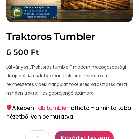
Traktoros Tumbler
6 500
Ft
Látványos „Traktoros tumbler” modern mezőgazdasági
dizájnnal. A részletgazdag traktoros minta és a
természetes vidéki hangulat tökéletes választássá teszi
minden traktor- és géprajongó számára.
A képen
1 db tumbler
látható – a minta több
nézetből van bemutatva.