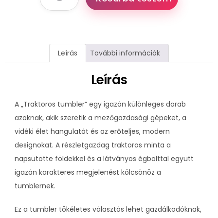
Leírás
További információk
Leírás
A „Traktoros tumbler” egy igazán különleges darab
azoknak, akik szeretik a mezőgazdasági gépeket, a
vidéki élet hangulatát és az erőteljes, modern
designokat. A részletgazdag traktoros minta a
napsütötte földekkel és a látványos égbolttal együtt
igazán karakteres megjelenést kölcsönöz a
tumblernek.
Ez a tumbler tökéletes választás lehet gazdálkodóknak,