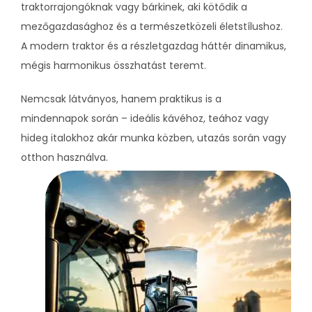
traktorrajongóknak vagy bárkinek, aki kötődik a
mezőgazdasághoz és a természetközeli életstílushoz.
A modern traktor és a részletgazdag háttér dinamikus,
mégis harmonikus összhatást teremt.
Nemcsak látványos, hanem praktikus is a
mindennapok során – ideális kávéhoz, teához vagy
hideg italokhoz akár munka közben, utazás során vagy
otthon használva.