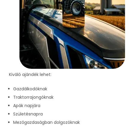
Kiváló ajándék lehet:
Gazdálkodóknak
Traktorrajongóknak
Apák napjára
Születésnapra
Mezőgazdaságban dolgozóknak