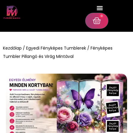
0
Kezdőlap
/
Egyedi Fényképes Tumblerek
/ Fényképes
Tumbler Pillangó és Virág Mintával