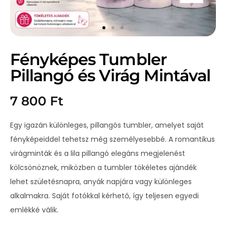
Fényképes Tumbler
Pillangó és Virág Mintával
7 800
Ft
Egy igazán különleges, pillangós tumbler, amelyet saját
fényképeiddel tehetsz még személyesebbé. A romantikus
virágminták és a lila pillangó elegáns megjelenést
kölcsönöznek, miközben a tumbler tökéletes ajándék
lehet születésnapra, anyák napjára vagy különleges
alkalmakra. Saját fotókkal kérhető, így teljesen egyedi
emlékké válik.