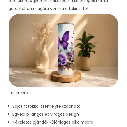
tárolására egyaránt, miközben a különleges minta
garantáltan
magára vonzza a tekintetet.
Jellemzők:
Saját fotókkal személyre szabható
Egyedi pillangós és virágos design
Tökéletes ajándék különleges alkalmakra