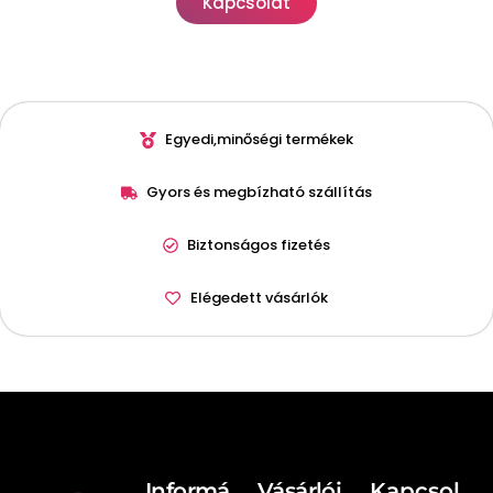
Kapcsolat
Egyedi,minőségi termékek
Gyors és megbízható szállítás
Biztonságos fizetés
Elégedett vásárlók
Informá
Vásárlói
Kapcsol