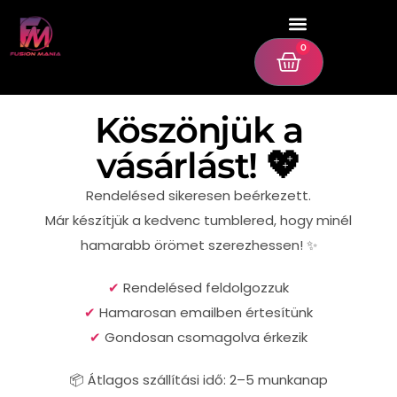
0
Köszönjük a
vásárlást! 💖
Rendelésed sikeresen beérkezett.
Már készítjük a kedvenc tumblered, hogy minél
hamarabb örömet szerezhessen! ✨
✔
Rendelésed feldolgozzuk
✔
Hamarosan emailben értesítünk
✔
Gondosan csomagolva érkezik
📦 Átlagos szállítási idő: 2–5 munkanap