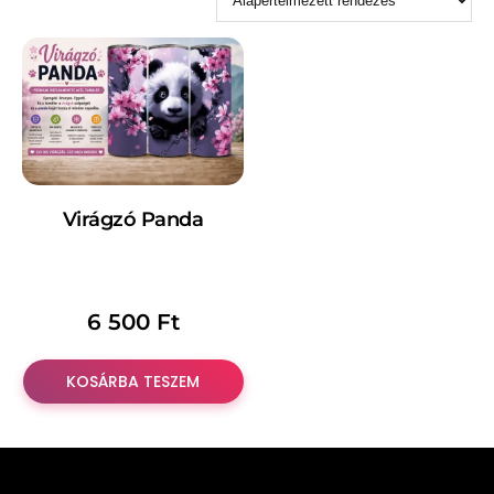
Virágzó Panda
6 500
Ft
KOSÁRBA TESZEM