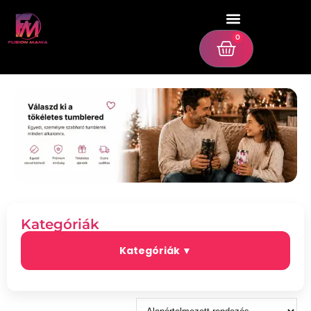
0
Kategóriák